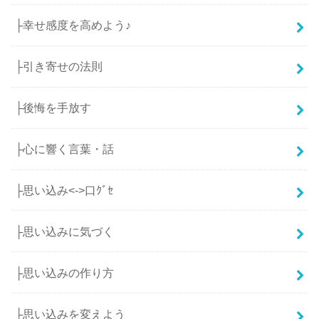
├幸せ感度を高めよう♪
├引き寄せの法則
├後悔を手放す
├心に響く言葉・話
├思い込み<->口ｸﾞｾ
├思い込みに気づく
├思い込みの作り方
├思い込みを変えよう