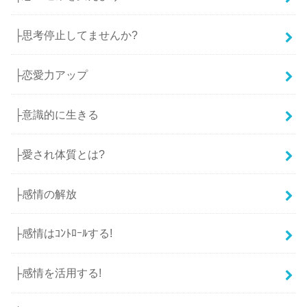
├思考停止してませんか?
├恋愛力アップ
├意識的に生きる
├愛され体質とは?
├感情の解放
├感情はｺﾝﾄﾛｰﾙする!
├感情を活用する!