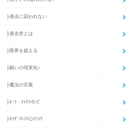
├過去に囚われない
├過去世とは
├限界を超える
├願いの現実化♪
├魔法の言葉
├ｵｰﾗ・ﾁｬｸﾗなど
├ｶﾗﾀﾞのｺﾘ心のｺﾘ