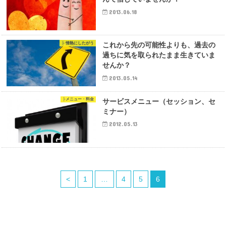
2013.06.18
├ 情熱にしたがう
これから先の可能性よりも、過去の
過ちに気を取られたまま生きていま
せんか？
2013.05.14
├メニュー・料金
サービスメニュー（セッション、セ
ミナー）
2012.05.13
<
1
…
4
5
6