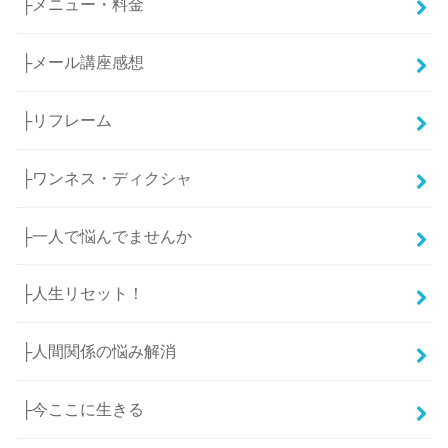
├メニュー・料金
├メール講座感想
├リフレーム
├ワンネス・ディクシャ
├一人で悩んでませんか
├人生リセット！
├人間関係の悩み解消
├今ここに生きる