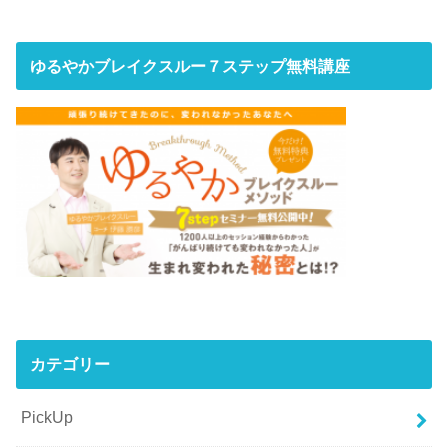
ゆるやかブレイクスルー７ステップ無料講座
カテゴリー
PickUp