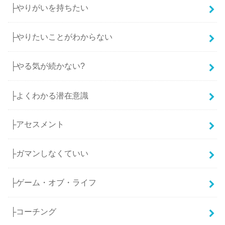
├やりがいを持ちたい
├やりたいことがわからない
├やる気が続かない?
├よくわかる潜在意識
├アセスメント
├ガマンしなくていい
├ゲーム・オブ・ライフ
├コーチング