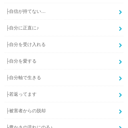
├自信が持てない…
├自分に正直に♪
├自分を受け入れる
├自分を愛する
├自分軸で生きる
├若返ってます
├被害者からの脱却
├豊かさの流れにのる♪