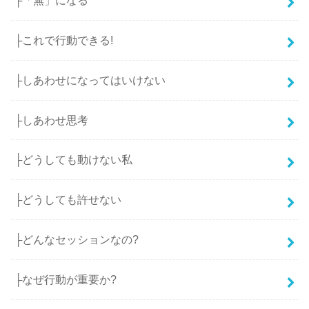
├「無」になる
├これで行動できる!
├しあわせになってはいけない
├しあわせ思考
├どうしても動けない私
├どうしても許せない
├どんなセッションなの?
├なぜ行動が重要か?