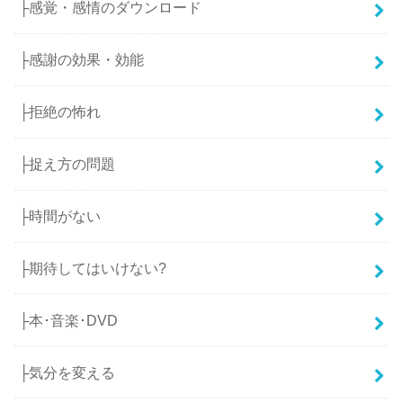
├感覚・感情のダウンロード
├感謝の効果・効能
├拒絶の怖れ
├捉え方の問題
├時間がない
├期待してはいけない?
├本･音楽･DVD
├気分を変える