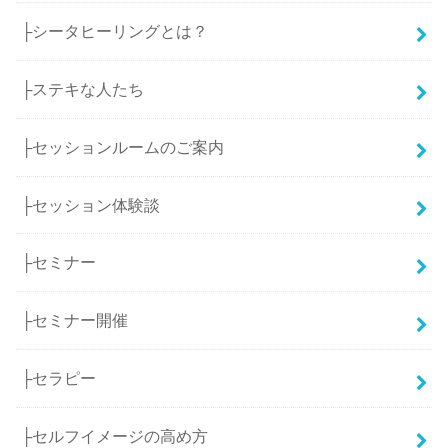
├シータヒーリングとは？
├ステキな人たち
├セッションルームのご案内
├セッション体験談
├セミナー
├セミナー開催
├セラピー
├セルフイメージの高め方