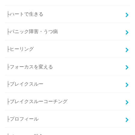
├ハートで生きる
├パニック障害・うつ病
├ヒーリング
├フォーカスを変える
├ブレイクスルー
├ブレイクスルーコーチング
├プロフィール