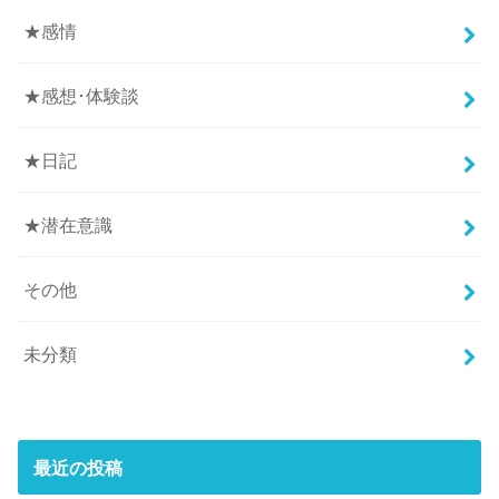
★感情
★感想･体験談
★日記
★潜在意識
その他
未分類
最近の投稿