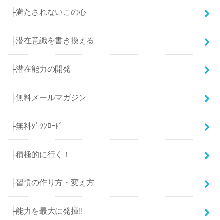
├満たされないこの心
├潜在意識を書き換える
├潜在能力の開発
├無料メールマガジン
├無料ﾀﾞｳﾝﾛｰﾄﾞ
├積極的に行く！
├習慣の作り方・変え方
├能力を最大に発揮!!