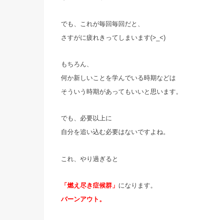
でも、これが毎回毎回だと、
さすがに疲れきってしまいます(>_<)
もちろん、
何か新しいことを学んでいる時期などは
そういう時期があってもいいと思います。
でも、必要以上に
自分を追い込む必要はないですよね。
これ、やり過ぎると
「燃え尽き症候群」
になります。
バーンアウト。