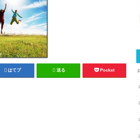
はてブ
送る
Pocket