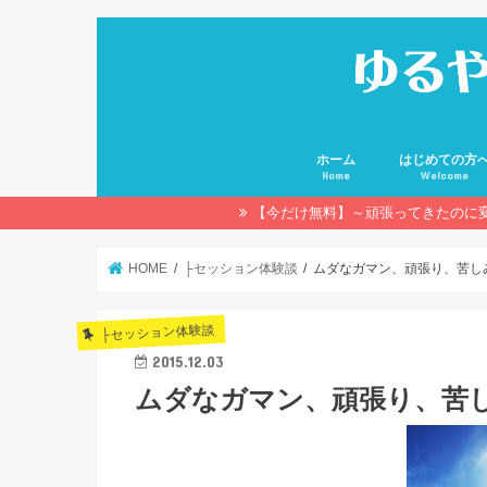
ホーム
はじめての方
Home
Welcome
【今だけ無料】～頑張ってきたのに
HOME
├セッション体験談
ムダなガマン、頑張り、苦し
├セッション体験談
2015.12.03
ムダなガマン、頑張り、苦