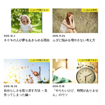
├これで行動できる!
├しあわせ思考
2013.12.3
2013.11.26
８０％の人が夢をあきらめる理由
ムダに悩みを増やさない考え方
├これで行動できる!
├これで行動できる!
2015.10.30
2014.11.18
自分らしさを取り戻す方法 ～見
「やりたいけど、時間がありませ
失ってしまった編～
ん」のウソ