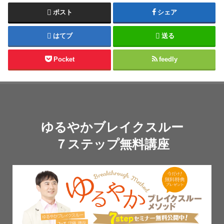
ポスト
シェア
はてブ
送る
Pocket
feedly
ゆるやかブレイクスルー
７ステップ無料講座