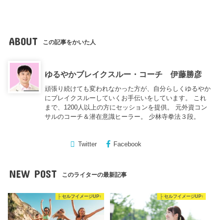
ABOUT
この記事をかいた人
ゆるやかブレイクスルー・コーチ 伊藤勝彦
頑張り続けても変われなかった方が、自分らしくゆるやか
にブレイクスルーしていくお手伝いをしています。 これ
まで、1200人以上の方にセッションを提供。 元外資コン
サルのコーチ＆潜在意識ヒーラー。 少林寺拳法３段。
Twitter
Facebook
NEW POST
このライターの最新記事
├ セルフイメージUP↑
├ セルフイメージUP↑