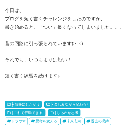
今日は、
ブログを短く書くチャレンジをしたのですが、
書き始めると、「つい」長くなってしまいました。。。
昔の回路に引っ張られています(>_<)
それでも、いつもよりは短い！
短く書く練習を続けます♪
├ 情熱にしたがう
├ 楽しみながら変わる♪
├これで行動できる!
├しあわせ思考
トラウマ
思考を変える
未来志向
過去の呪縛