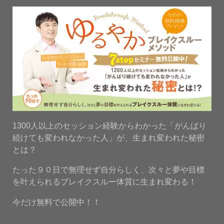
1300人以上のセッション経験からわかった「がんばり
続けても変われなかった人」が、生まれ変われた秘密
とは？
たった９０日で無理せず自分らしく、次々と夢や目標
を叶えられるブレイクスルー体質に生まれ変わる！
今だけ無料で公開中！！