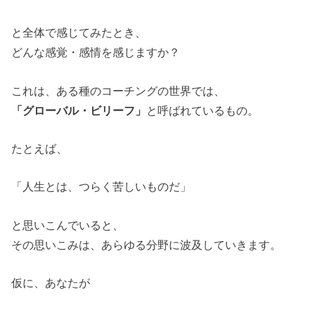
と全体で感じてみたとき、
どんな感覚・感情を感じますか？
これは、ある種のコーチングの世界では、
「グローバル・ビリーフ」
と呼ばれているもの。
たとえば、
「人生とは、つらく苦しいものだ」
と思いこんでいると、
その思いこみは、あらゆる分野に波及していきます。
仮に、あなたが