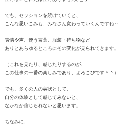
でも、セッションを続けていくと、
こんな思いこみも、みなさん変わっていくんですね～
表情や声、使う言葉、服装・持ち物など
ありとあらゆるところにその変化が見られてきます。
（これを見たり、感じたりするのが、
この仕事の一番の楽しみであり、よろこびです＾＾）
でも、多くの人の実状として、
自分の体験として感じてみないと、
なかなか信じられないと思います。
ちなみに、