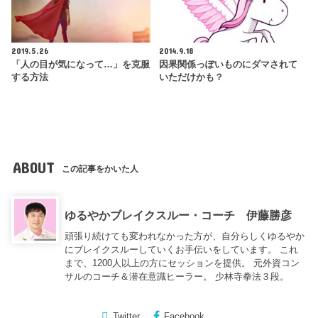
2019.5.26
2014.9.18
「人の目が気になって…」を克服
因果関係っぽいものにダマされて
する方法
いただけかも？
ABOUT
この記事をかいた人
ゆるやかブレイクスルー・コーチ 伊藤勝彦
頑張り続けても変われなかった方が、自分らしくゆるやか
にブレイクスルーしていくお手伝いをしています。 これ
まで、1200人以上の方にセッションを提供。 元外資コン
サルのコーチ＆潜在意識ヒーラー。 少林寺拳法３段。
Twitter
Facebook