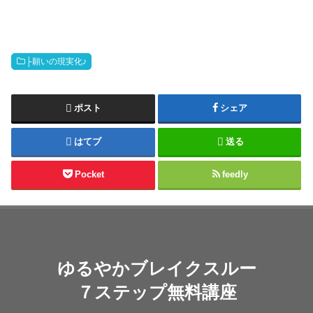
├願いの現実化♪
ポスト
シェア
はてブ
送る
Pocket
feedly
ゆるやかブレイクスルー
７ステップ無料講座