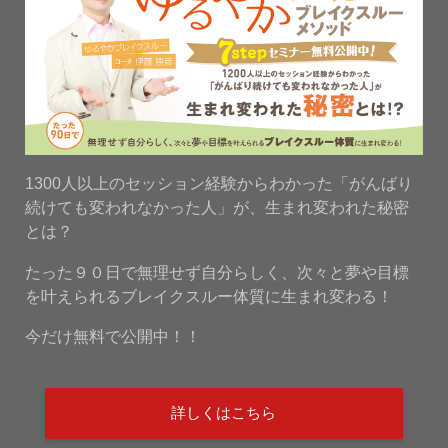
1300人以上のセッション経験からわかった「がんばり
続けても変われなかった人」が、生まれ変われた秘密
とは？
たった９０日で無理せず自分らしく、次々と夢や目標
を叶えられるブレイクスルー体質に生まれ変わる！
今だけ無料で公開中！！
詳しくはこちら