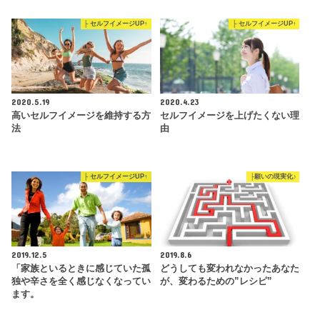
├ セルフイメージUP↑
├ セルフイメージUP↑
2020.5.19
2020.4.23
高いセルフイメージを維持する方
セルフイメージを上げたくない理
法
由
├ セルフイメージUP↑
├願いの現実化♪
2019.12.5
2019.8.6
「家族といるときに感じていた孤
どうしても変われなかったあなた
独や辛さを全く感じなくなってい
が、変わるための”レシピ”
ます。