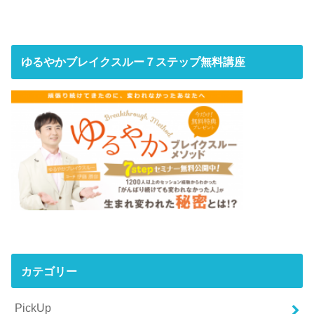
ゆるやかブレイクスルー７ステップ無料講座
カテゴリー
PickUp