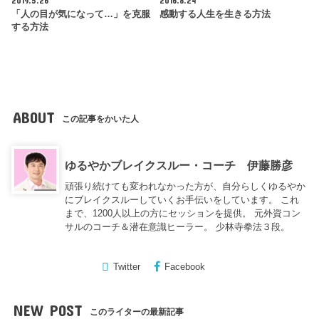
「人の目が気になって…」を克服
感動する人生を生きる方法
する方法
ABOUT
この記事をかいた人
ゆるやかブレイクスルー・コーチ 伊藤勝彦
頑張り続けても変われなかった方が、自分らしくゆるやか
にブレイクスルーしていくお手伝いをしています。 これ
まで、1200人以上の方にセッションを提供。 元外資コン
サルのコーチ＆潜在意識ヒーラー。 少林寺拳法３段。
Twitter
Facebook
NEW POST
このライターの最新記事