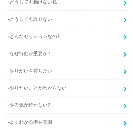
├どうしても動けない私
├どうしても許せない
├どんなセッションなの?
├なぜ行動が重要か?
├やりがいを持ちたい
├やりたいことがわからない
├やる気が続かない?
├よくわかる潜在意識