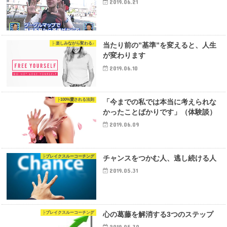
2019.06.21
├ 楽しみながら変わる♪
当たり前の”基準”を変えると、人生
が変わります
2019.06.10
├100%愛される法則
「今までの私では本当に考えられな
かったことばかりです」（体験談）
2019.06.09
├ブレイクスルーコーチング
チャンスをつかむ人、逃し続ける人
2019.05.31
├ブレイクスルーコーチング
心の葛藤を解消する3つのステップ
2019.05.30