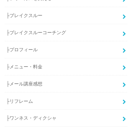
├ブレイクスルー
├ブレイクスルーコーチング
├プロフィール
├メニュー・料金
├メール講座感想
├リフレーム
├ワンネス・ディクシャ