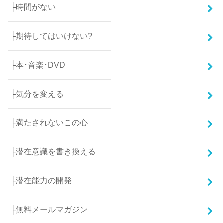
├時間がない
├期待してはいけない?
├本･音楽･DVD
├気分を変える
├満たされないこの心
├潜在意識を書き換える
├潜在能力の開発
├無料メールマガジン