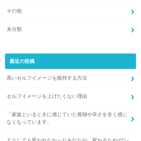
その他
未分類
最近の投稿
高いセルフイメージを維持する方法
セルフイメージを上げたくない理由
「家族といるときに感じていた孤独や辛さを全く感じ
なくなっています。
どうしても変われなかったあなたが、変わるための”レ