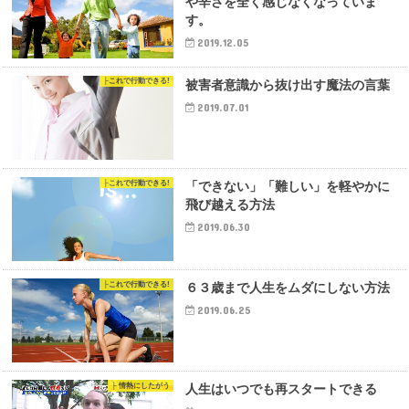
や辛さを全く感じなくなっていま
す。
2019.12.05
├これで行動できる!
被害者意識から抜け出す魔法の言葉
2019.07.01
├これで行動できる!
「できない」「難しい」を軽やかに
飛び越える方法
2019.06.30
├これで行動できる!
６３歳まで人生をムダにしない方法
2019.06.25
├ 情熱にしたがう
人生はいつでも再スタートできる