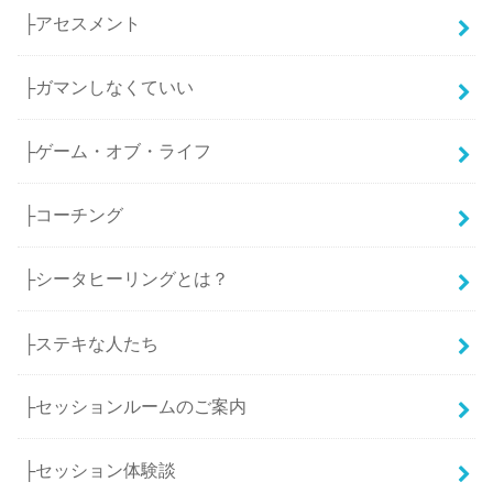
├アセスメント
├ガマンしなくていい
├ゲーム・オブ・ライフ
├コーチング
├シータヒーリングとは？
├ステキな人たち
├セッションルームのご案内
├セッション体験談