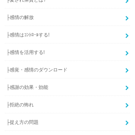
├感情の解放
├感情はｺﾝﾄﾛｰﾙする!
├感情を活用する!
├感覚・感情のダウンロード
├感謝の効果・効能
├拒絶の怖れ
├捉え方の問題