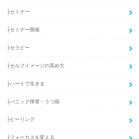
├セミナー
├セミナー開催
├セラピー
├セルフイメージの高め方
├ハートで生きる
├パニック障害・うつ病
├ヒーリング
├フォーカスを変える