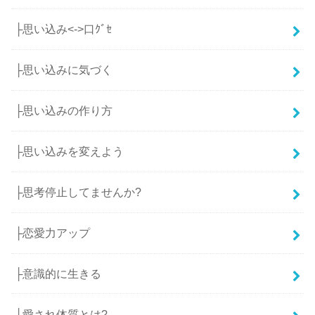
├思い込み<->口ｸﾞｾ
├思い込みに気づく
├思い込みの作り方
├思い込みを変えよう
├思考停止してませんか?
├恋愛力アップ
├意識的に生きる
├愛され体質とは?