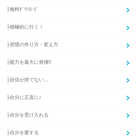
├無料ﾀﾞｳﾝﾛｰﾄﾞ
├積極的に行く！
├習慣の作り方・変え方
├能力を最大に発揮!!
├自信が持てない…
├自分に正直に♪
├自分を受け入れる
├自分を愛する