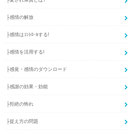
├感情の解放
├感情はｺﾝﾄﾛｰﾙする!
├感情を活用する!
├感覚・感情のダウンロード
├感謝の効果・効能
├拒絶の怖れ
├捉え方の問題