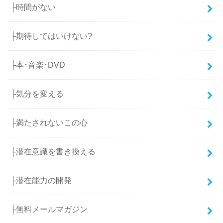
├時間がない
├期待してはいけない?
├本･音楽･DVD
├気分を変える
├満たされないこの心
├潜在意識を書き換える
├潜在能力の開発
├無料メールマガジン