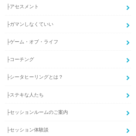
├アセスメント
├ガマンしなくていい
├ゲーム・オブ・ライフ
├コーチング
├シータヒーリングとは？
├ステキな人たち
├セッションルームのご案内
├セッション体験談