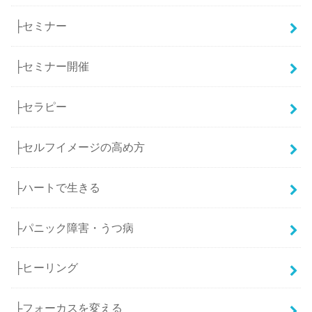
├セミナー
├セミナー開催
├セラピー
├セルフイメージの高め方
├ハートで生きる
├パニック障害・うつ病
├ヒーリング
├フォーカスを変える