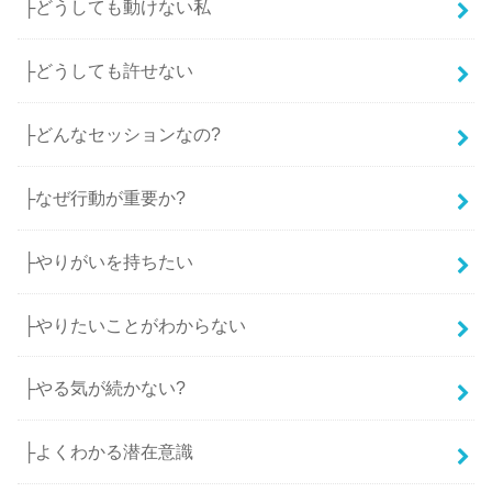
├どうしても動けない私
├どうしても許せない
├どんなセッションなの?
├なぜ行動が重要か?
├やりがいを持ちたい
├やりたいことがわからない
├やる気が続かない?
├よくわかる潜在意識