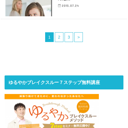
2015.07.24
1
2
3
>
ゆるやかブレイクスルー７ステップ無料講座