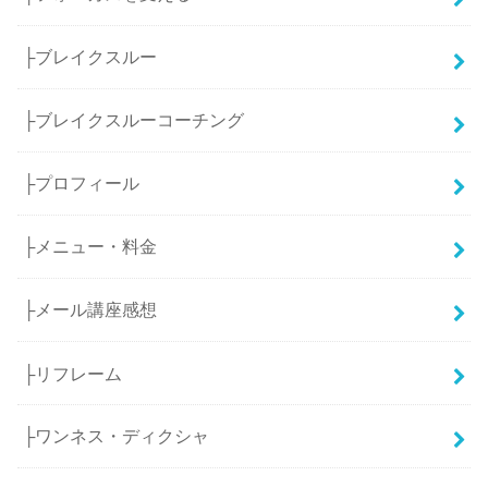
├ブレイクスルー
├ブレイクスルーコーチング
├プロフィール
├メニュー・料金
├メール講座感想
├リフレーム
├ワンネス・ディクシャ