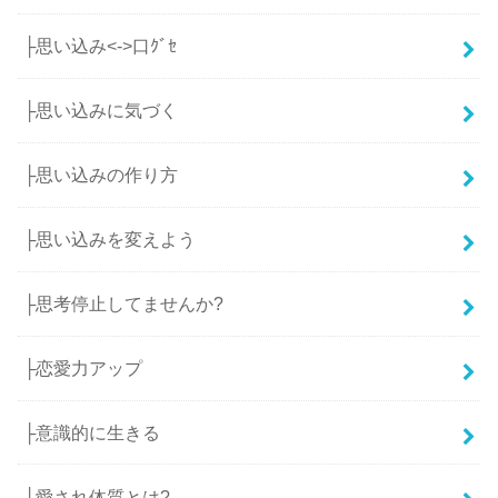
├思い込み<->口ｸﾞｾ
├思い込みに気づく
├思い込みの作り方
├思い込みを変えよう
├思考停止してませんか?
├恋愛力アップ
├意識的に生きる
├愛され体質とは?