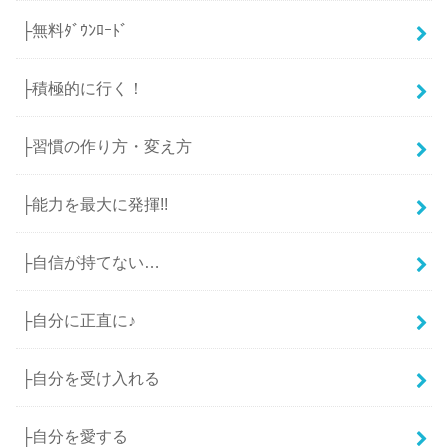
├無料ﾀﾞｳﾝﾛｰﾄﾞ
├積極的に行く！
├習慣の作り方・変え方
├能力を最大に発揮!!
├自信が持てない…
├自分に正直に♪
├自分を受け入れる
├自分を愛する