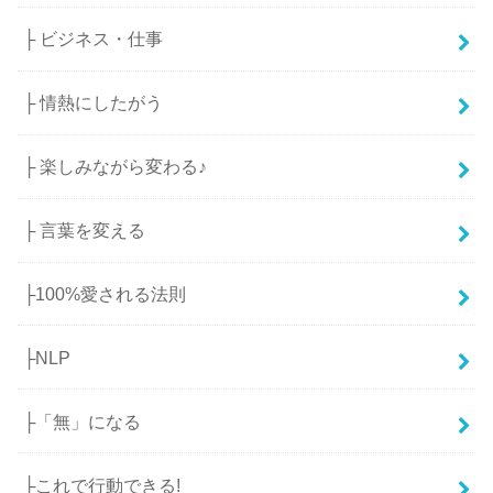
├ ビジネス・仕事
├ 情熱にしたがう
├ 楽しみながら変わる♪
├ 言葉を変える
├100%愛される法則
├NLP
├「無」になる
├これで行動できる!