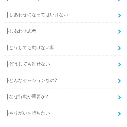
├しあわせになってはいけない
├しあわせ思考
├どうしても動けない私
├どうしても許せない
├どんなセッションなの?
├なぜ行動が重要か?
├やりがいを持ちたい