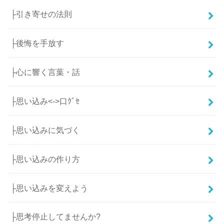
├引き寄せの法則
├後悔を手放す
├心に響く言葉・話
├思い込み<->口ｸﾞｾ
├思い込みに気づく
├思い込みの作り方
├思い込みを変えよう
├思考停止してませんか?