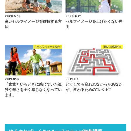
2020.5.19
2020.4.23
高いセルフイメージを維持する方
セルフイメージを上げたくない理
法
由
├ セルフイメージUP↑
├願いの現実化♪
2019.12.5
2019.8.6
「家族といるときに感じていた孤
どうしても変われなかったあなた
独や辛さを全く感じなくなってい
が、変わるための”レシピ”
ます。