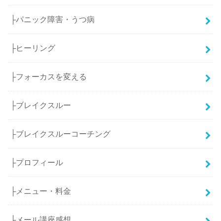
├パニック障害・うつ病
├ヒーリング
├フォーカスを変える
├ブレイクスルー
├ブレイクスルーコーチング
├プロフィール
├メニュー・料金
├メール講座感想