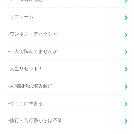
├リフレーム
├ワンネス・ディクシャ
├一人で悩んでませんか
├人生リセット！
├人間関係の悩み解消
├今ここに生きる
├修行・苦行系からは卒業