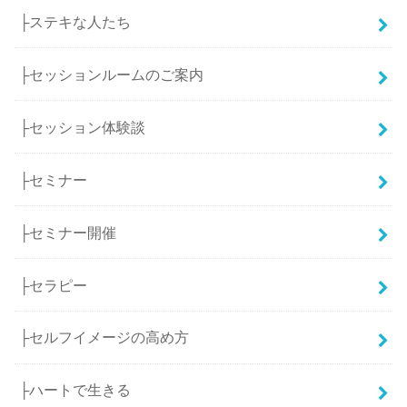
├ステキな人たち
├セッションルームのご案内
├セッション体験談
├セミナー
├セミナー開催
├セラピー
├セルフイメージの高め方
├ハートで生きる