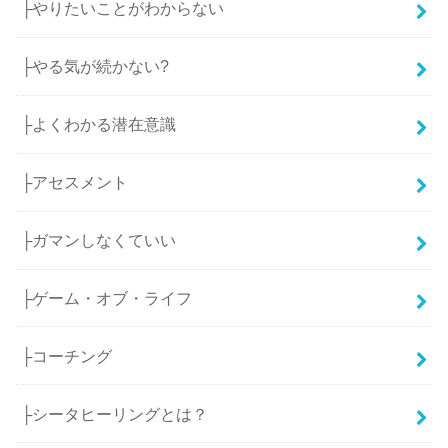
├やりたいことがわからない
├やる気が続かない?
├よくわかる潜在意識
├アセスメント
├ガマンしなくていい
├ゲーム・オブ・ライフ
├コーチング
├シータヒーリングとは？