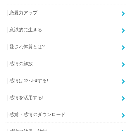
├恋愛力アップ
├意識的に生きる
├愛され体質とは?
├感情の解放
├感情はｺﾝﾄﾛｰﾙする!
├感情を活用する!
├感覚・感情のダウンロード