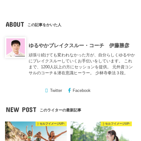
ABOUT
この記事をかいた人
ゆるやかブレイクスルー・コーチ 伊藤勝彦
頑張り続けても変われなかった方が、自分らしくゆるやか
にブレイクスルーしていくお手伝いをしています。 これ
まで、1200人以上の方にセッションを提供。 元外資コン
サルのコーチ＆潜在意識ヒーラー。 少林寺拳法３段。
Twitter
Facebook
NEW POST
このライターの最新記事
├ セルフイメージUP↑
├ セルフイメージUP↑