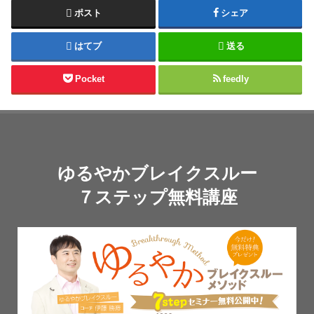
ポスト
シェア
はてブ
送る
Pocket
feedly
ゆるやかブレイクスルー
７ステップ無料講座